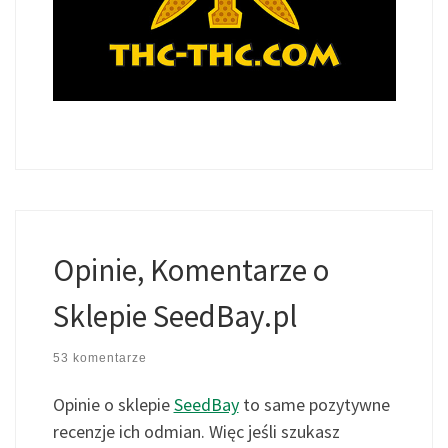
Opinie, Komentarze o
Sklepie SeedBay.pl
53 komentarze
Opinie o sklepie
SeedBay
to same pozytywne
recenzje ich odmian. Więc jeśli szukasz