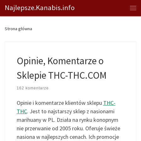
Najlepsze.Kanabis.info
Przejdź do treści
Me
Strona główna
Opinie, Komentarze o
Sklepie THC-THC.COM
162 komentarze
Opinie i komentarze klientów sklepu
THC-
THC
. Jest to najstarszy sklep z nasionami
marihuany w PL. Działa na rynku konopnym
nie przerwanie od 2005 roku. Oferuje świeże
nasiona w najlepszych cenach. Ich promocje