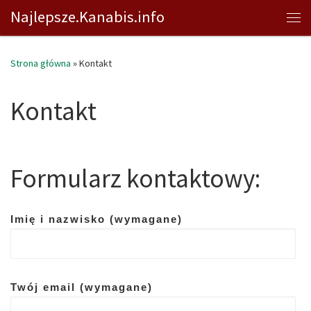
Najlepsze.Kanabis.info
Przejdź do treści
Me
Strona główna
»
Kontakt
Kontakt
Formularz kontaktowy:
Imię i nazwisko (wymagane)
Twój email (wymagane)